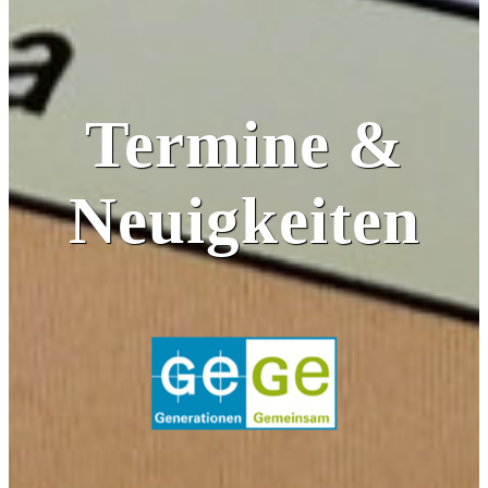
Termine &
Neuigkeiten