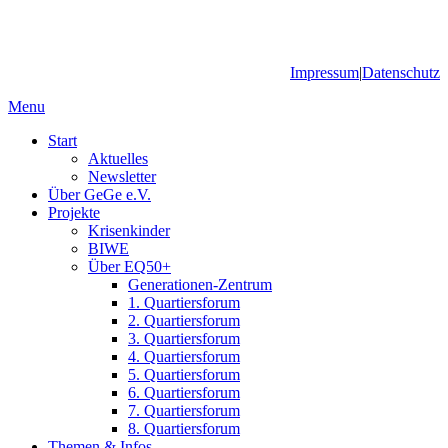
Impressum
|
Datenschutz
Menu
Start
Aktuelles
Newsletter
Über GeGe e.V.
Projekte
Krisenkinder
BIWE
Über EQ50+
Generationen-Zentrum
1. Quartiersforum
2. Quartiersforum
3. Quartiersforum
4. Quartiersforum
5. Quartiersforum
6. Quartiersforum
7. Quartiersforum
8. Quartiersforum
Themen & Infos