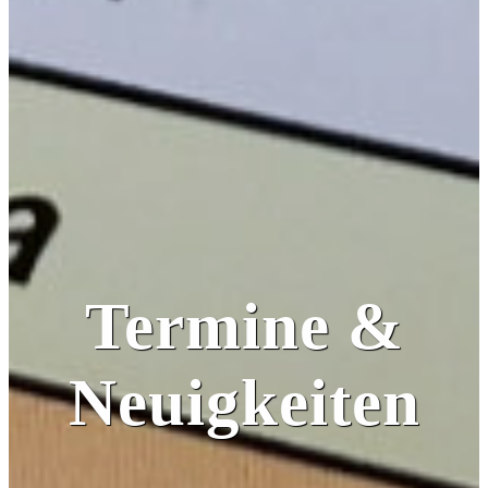
Termine &
Neuigkeiten