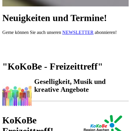
Neuigkeiten und Termine!
Gerne können Sie auch unseren
NEWSLETTER
abonnieren!
"KoKoBe - Freizeittreff"
Geselligkeit, Musik und
kreative Angebote
KoKoBe
Freizeittreff!