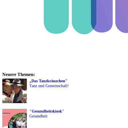
Neuere Themen:
„Das Tanzkränzchen"
Tanz und Gemeinschaft!
"Gesundheitskiosk"
Gesundheit