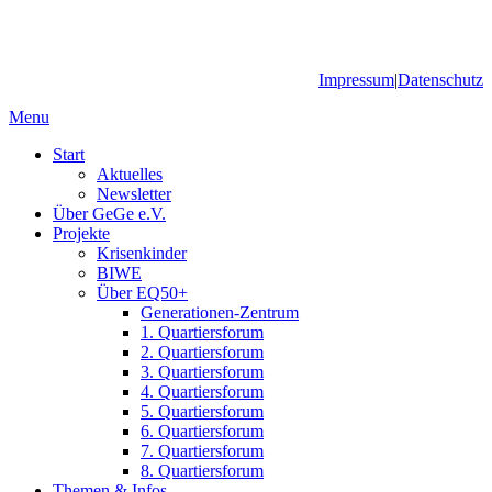
Impressum
|
Datenschutz
Menu
Start
Aktuelles
Newsletter
Über GeGe e.V.
Projekte
Krisenkinder
BIWE
Über EQ50+
Generationen-Zentrum
1. Quartiersforum
2. Quartiersforum
3. Quartiersforum
4. Quartiersforum
5. Quartiersforum
6. Quartiersforum
7. Quartiersforum
8. Quartiersforum
Themen & Infos