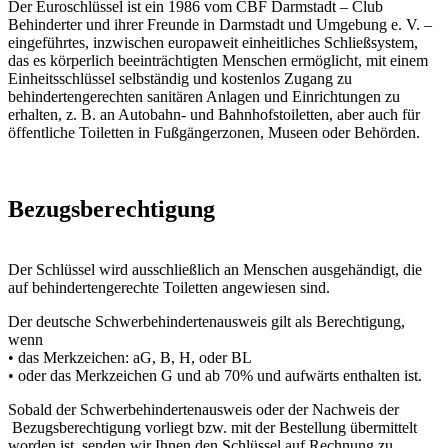
Der Euroschlüssel ist ein 1986 vom CBF Darmstadt – Club
Behinderter und ihrer Freunde in Darmstadt und Umgebung e. V. –
eingeführtes, inzwischen europaweit einheitliches Schließsystem,
das es körperlich beeinträchtigten Menschen ermöglicht, mit einem
Einheitsschlüssel selbständig und kostenlos Zugang zu
behindertengerechten sanitären Anlagen und Einrichtungen zu
erhalten, z. B. an Autobahn- und Bahnhofstoiletten, aber auch für
öffentliche Toiletten in Fußgängerzonen, Museen oder Behörden.
Bezugsberechtigung
Der Schlüssel wird ausschließlich an Menschen ausgehändigt, die
auf behindertengerechte Toiletten angewiesen sind.
Der deutsche Schwerbehindertenausweis gilt als Berechtigung,
wenn
• das Merkzeichen: aG, B, H, oder BL
• oder das Merkzeichen G und ab 70% und aufwärts enthalten ist.
Sobald der Schwerbehindertenausweis oder der Nachweis der
Bezugsberechtigung vorliegt bzw. mit der Bestellung übermittelt
worden ist, senden wir Ihnen den Schlüssel auf Rechnung zu.