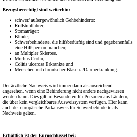
Bezugsberechtigt sind weiterhin:
schwer/ außergewöhnlich Gehbehinderte;
Rollstuhlfahrer;
Stomaträger;
Blinde;
Schwerbehinderte, die hilfsbedürftig sind und gegebenenfalls
eine Hilfsperson brauchen;
an Multipler Sklerose,
Morbus Crohn,
Colitis ulcerosa Erkrankte und
Menschen mit chronischer Blasen- /Darmerkrankung.
Der ärztliche Nachweis wird immer dann als ausreichend
angesehen, wenn eine Behinderung nicht anders nachgewiesen
werden kann. Dies gilt im Besonderen für Personen aus Ländern,
die über kein vergleichbares Ausweissystem verfügen. Hier kann
auch der europäische Parkausweis für Schwerbehinderte als
Nachweis gelten.
Erhältlich ist der Euroschlüssel bei: