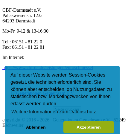
CBF-Darmstadt e.V.
Pallaswiesenstr. 123a
64293 Darmstadt
Mo-Fr. 9-12 & 13-16:30
Tel.: 06151 - 81 22 0
Fax: 06151 - 81 22 81
Im Internet:
https://www.cbf-da.de/leistungen/euroschluessel
Auf dieser Website werden Session-Cookies
gesetzt, die technisch erforderlich sind. Sie
können aber entscheiden, ob Nutzungsdaten zu
statistischen bzw. Marketingzwecken von Ihnen
erfasst werden dürfen.
Seite drucken
Weitere Informationen zum Datenschutz.
copyright © 2016 - 2026 | Generationen Gemeinsam e.V. | 52249
Eschweiler
Ablehnen
Akzeptieren