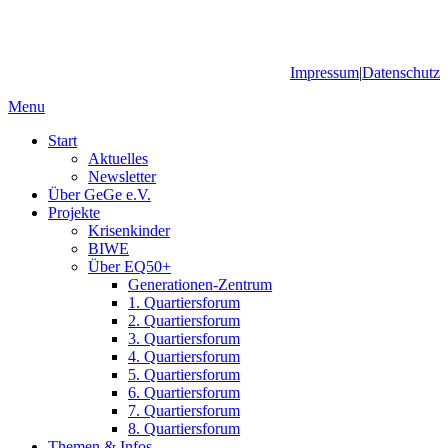
Impressum
|
Datenschutz
Menu
Start
Aktuelles
Newsletter
Über GeGe e.V.
Projekte
Krisenkinder
BIWE
Über EQ50+
Generationen-Zentrum
1. Quartiersforum
2. Quartiersforum
3. Quartiersforum
4. Quartiersforum
5. Quartiersforum
6. Quartiersforum
7. Quartiersforum
8. Quartiersforum
Themen & Infos