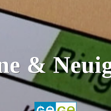
ne & Neuig