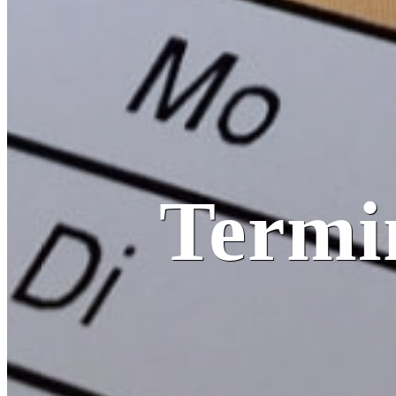
Termi