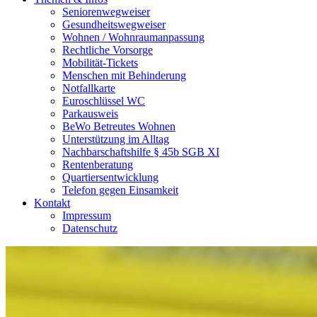
Seniorenwegweiser
Gesundheitswegweiser
Wohnen / Wohnraumanpassung
Rechtliche Vorsorge
Mobilität-Tickets
Menschen mit Behinderung
Notfallkarte
Euroschlüssel WC
Parkausweis
BeWo Betreutes Wohnen
Unterstützung im Alltag
Nachbarschaftshilfe § 45b SGB XI
Rentenberatung
Quartiersentwicklung
Telefon gegen Einsamkeit
Kontakt
Impressum
Datenschutz