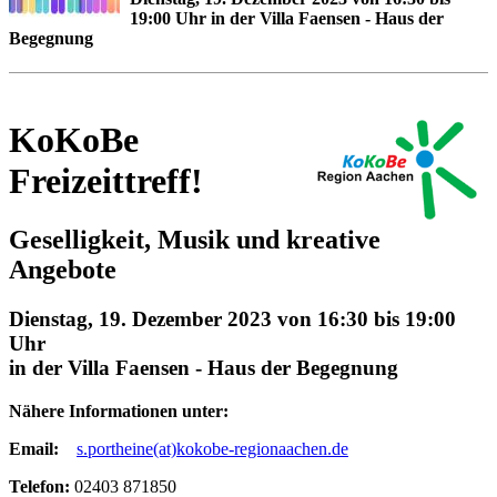
19:00 Uhr in der Villa Faensen - Haus der
Begegnung
KoKoBe
Freizeittreff!
Geselligkeit, Musik und kreative
Angebote
Dienstag, 19. Dezember 2023 von 16:30 bis 19:00
Uhr
in der Villa Faensen - Haus der Begegnung
Nähere Informationen unter:
Email:
s.portheine(at)kokobe-regionaachen.de
Telefon:
02403 871850