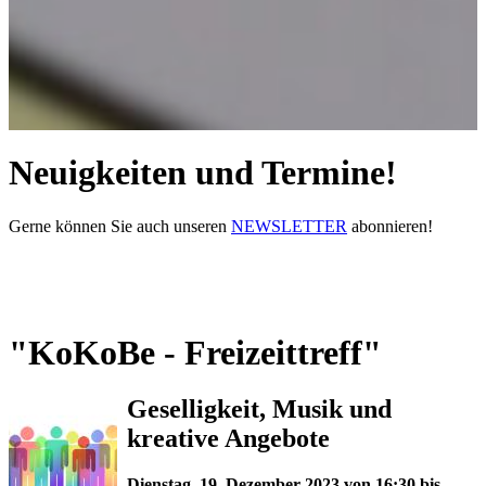
Neuigkeiten und Termine!
Gerne können Sie auch unseren
NEWSLETTER
abonnieren!
"KoKoBe - Freizeittreff"
Geselligkeit, Musik und
kreative Angebote
Dienstag, 19. Dezember 2023 von 16:30 bis