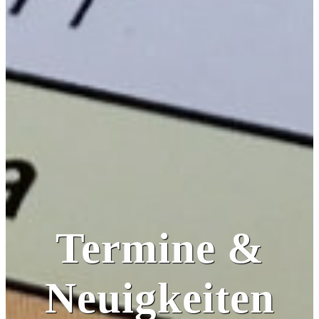
Termine &
Neuigkeiten