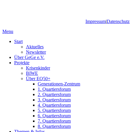
Impressum
|
Datenschutz
Menu
Start
Aktuelles
Newsletter
Über GeGe e.V.
Projekte
Krisenkinder
BIWE
Über EQ50+
Generationen-Zentrum
1. Quartiersforum
2. Quartiersforum
3. Quartiersforum
4. Quartiersforum
5. Quartiersforum
6. Quartiersforum
7. Quartiersforum
8. Quartiersforum
Themen & Infos