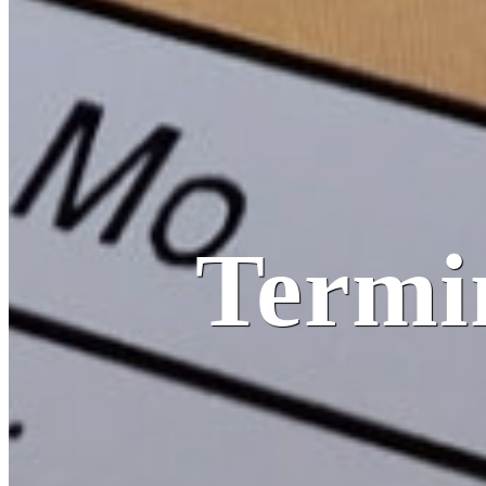
Termi