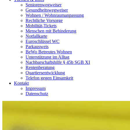
Seniorenwegweiser
Gesundheitswegweiser
Wohnen / Wohnraumanpassung
Rechtliche Vorsorge
Mobilität-Tickets
Menschen mit Behinderung
Notfallkarte
Euroschlüssel WC
Parkausweis
BeWo Betreutes Wohnen
Unterstützung im Alltag
Nachbarschaftshilfe § 45b SGB XI
Rentenberatung
Quartiersentwicklung
Telefon gegen Einsamkeit
Kontakt
Impressum
Datenschutz