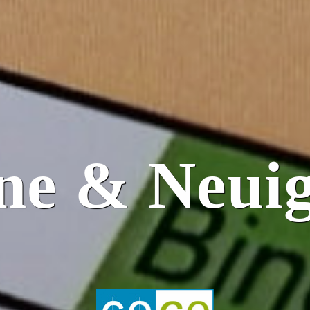
ne & Neuig