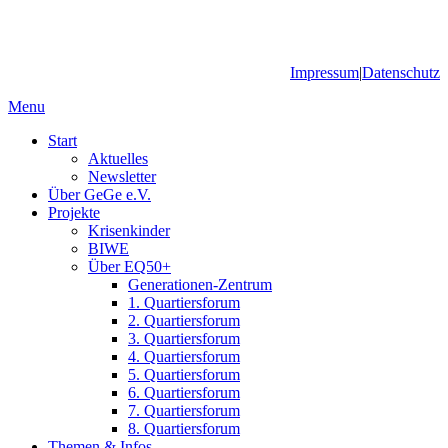
Impressum
|
Datenschutz
Menu
Start
Aktuelles
Newsletter
Über GeGe e.V.
Projekte
Krisenkinder
BIWE
Über EQ50+
Generationen-Zentrum
1. Quartiersforum
2. Quartiersforum
3. Quartiersforum
4. Quartiersforum
5. Quartiersforum
6. Quartiersforum
7. Quartiersforum
8. Quartiersforum
Themen & Infos