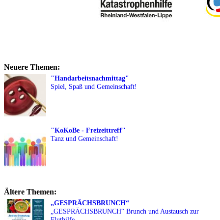
Neuere Themen:
"Handarbeitsnachmittag"
Spiel, Spaß und Gemeinschaft!
"KoKoBe - Freizeittreff"
Tanz und Gemeinschaft!
Ältere Themen:
„GESPRÄCHSBRUNCH“
„GESPRÄCHSBRUNCH“ Brunch und Austausch zur
Fluthilfe