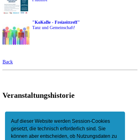
"KoKoBe - Freizeittreff"
Tanz und Gemeinschaft!
Back
Veranstaltungshistorie
Auf dieser Website werden Session-Cookies
gesetzt, die technisch erforderlich sind. Sie
können aber entscheiden, ob Nutzungsdaten zu