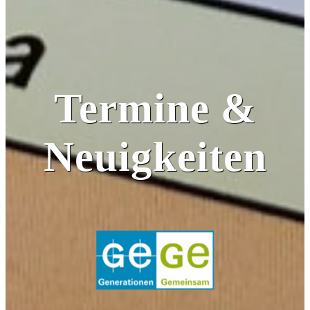
Termine &
Neuigkeiten