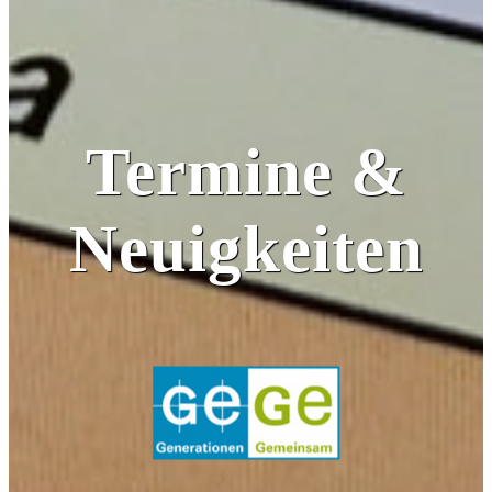
Termine &
Neuigkeiten