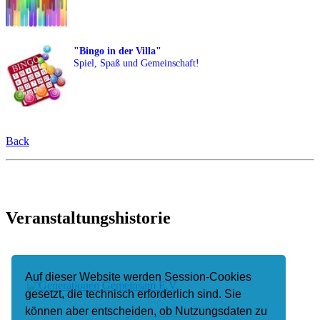
"Bingo in der Villa"
Spiel, Spaß und Gemeinschaft!
Back
Veranstaltungshistorie
Auf dieser Website werden Session-Cookies
gesetzt, die technisch erforderlich sind. Sie
können aber entscheiden, ob Nutzungsdaten zu