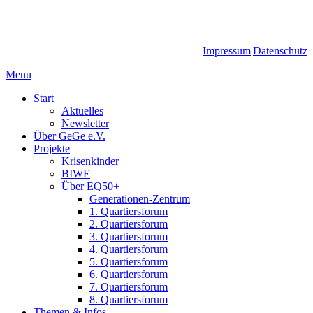
Impressum
|
Datenschutz
Menu
Start
Aktuelles
Newsletter
Über GeGe e.V.
Projekte
Krisenkinder
BIWE
Über EQ50+
Generationen-Zentrum
1. Quartiersforum
2. Quartiersforum
3. Quartiersforum
4. Quartiersforum
5. Quartiersforum
6. Quartiersforum
7. Quartiersforum
8. Quartiersforum
Themen & Infos