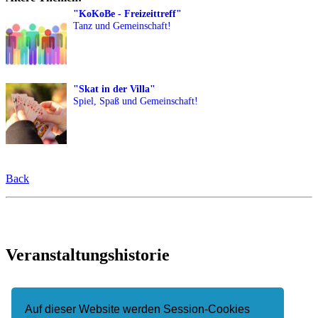
"KoKoBe - Freizeittreff"
Tanz und Gemeinschaft!
"Skat in der Villa"
Spiel, Spaß und Gemeinschaft!
Back
Veranstaltungshistorie
Auf dieser Website werden Session-Cookies