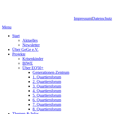
Impressum
|
Datenschutz
Menu
Start
Aktuelles
Newsletter
Über GeGe e.V.
Projekte
Krisenkinder
BIWE
Über EQ50+
Generationen-Zentrum
1. Quartiersforum
2. Quartiersforum
3. Quartiersforum
4. Quartiersforum
5. Quartiersforum
6. Quartiersforum
7. Quartiersforum
8. Quartiersforum
Themen & Infos